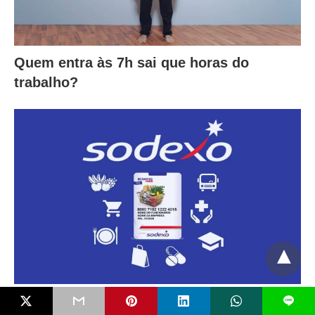
Quem entra às 7h sai que horas do
trabalho?
Como consultar o saldo do Sodexo
L