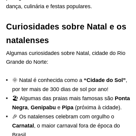
dança, culinária e festas populares.
Curiosidades sobre Natal e os
natalenses
Algumas curiosidades sobre Natal, cidade do Rio
Grande do Norte:
🌞 Natal é conhecida como a
“Cidade do Sol”
,
por ter mais de 300 dias de sol por ano!
🏖️ Algumas das praias mais famosas são
Ponta
Negra
,
Genipabu
e
Pipa
(próxima à cidade).
🎉 Os natalenses celebram com orgulho o
Carnatal
, o maior carnaval fora de época do
Brasil.