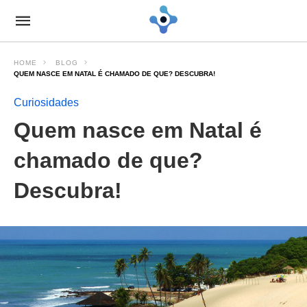
HOME
BLOG
QUEM NASCE EM NATAL É CHAMADO DE QUE? DESCUBRA!
Curiosidades
Quem nasce em Natal é
chamado de que?
Descubra!