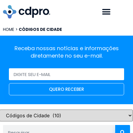
HOME
>
CÓDIGOS DE CIDADE
Receba nossas notícias e informações
diretamente no seu e-mail.
QUERO RECEBER