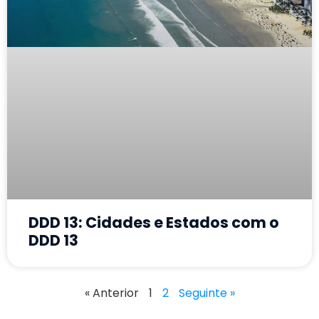
DDD 13: Cidades e Estados com o
DDD 13
« Anterior
1
2
Seguinte »