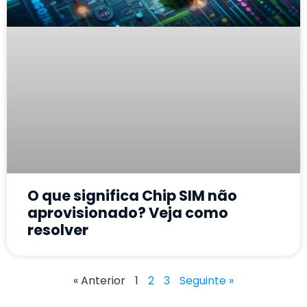
O que significa Chip SIM não
aprovisionado? Veja como
resolver
« Anterior
1
2
3
Seguinte »