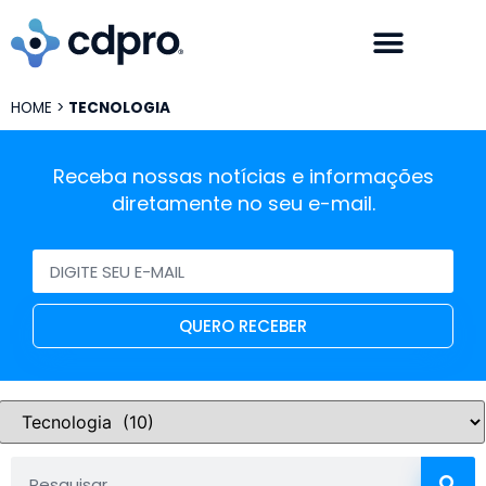
HOME
>
TECNOLOGIA
Receba nossas notícias e informações
diretamente no seu e-mail.
QUERO RECEBER