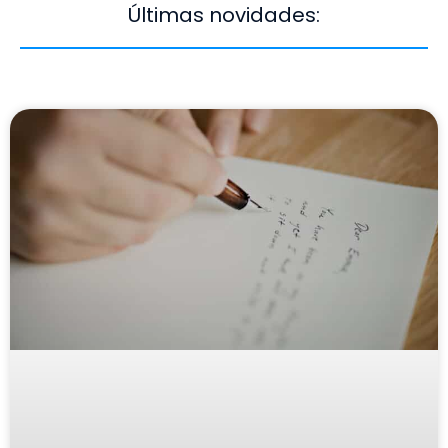
Últimas novidades: