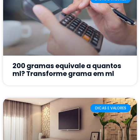
200 gramas equivale a quantos
ml? Transforme grama em ml
DICAS E VALORES