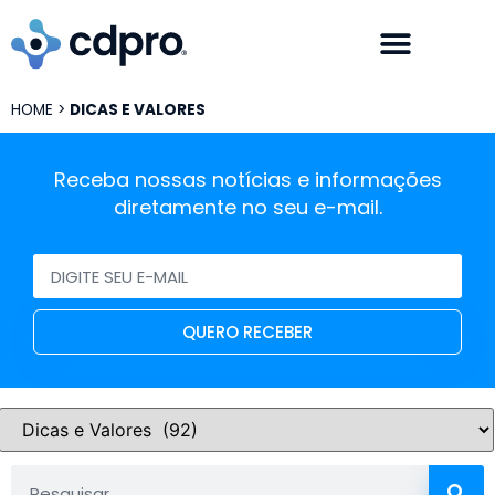
HOME
>
DICAS E VALORES
Receba nossas notícias e informações
diretamente no seu e-mail.
QUERO RECEBER