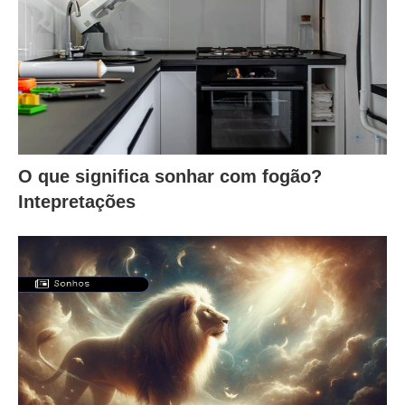
O que significa sonhar com fogão?
Intepretações