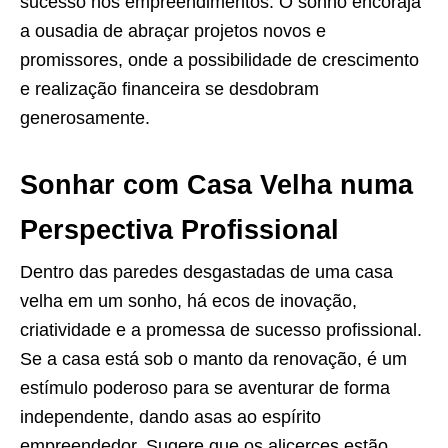
sucesso nos empreendimentos. O sonho encoraja
a ousadia de abraçar projetos novos e
promissores, onde a possibilidade de crescimento
e realização financeira se desdobram
generosamente.
Sonhar com Casa Velha numa
Perspectiva Profissional
Dentro das paredes desgastadas de uma casa
velha em um sonho, há ecos de inovação,
criatividade e a promessa de sucesso profissional.
Se a casa está sob o manto da renovação, é um
estímulo poderoso para se aventurar de forma
independente, dando asas ao espírito
empreendedor. Sugere que os alicerces estão