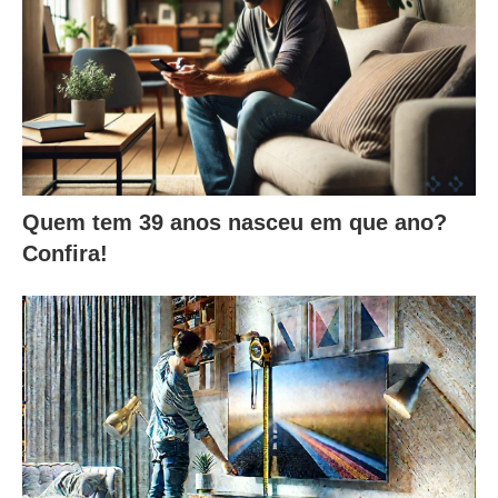
Quem tem 39 anos nasceu em que ano?
Confira!