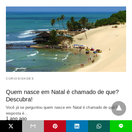
CURIOSIDADES
Quem nasce em Natal é chamado de que?
Descubra!
Você já se perguntou quem nasce em Natal é chamado de quê? A
resposta é…
1 ano ago
L