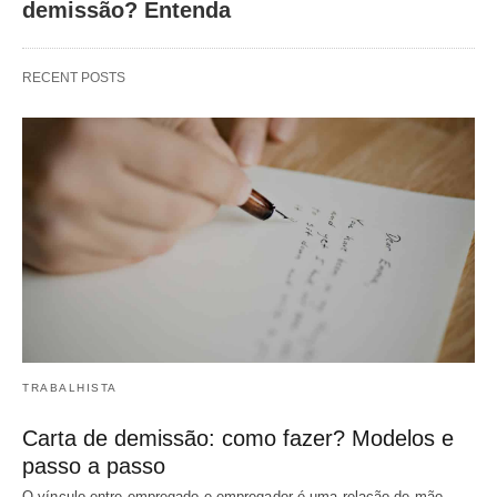
demissão? Entenda
RECENT POSTS
TRABALHISTA
Carta de demissão: como fazer? Modelos e
passo a passo
O vínculo entre empregado e empregador é uma relação de mão