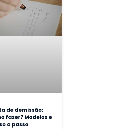
ta de demissão:
o fazer? Modelos e
so a passo