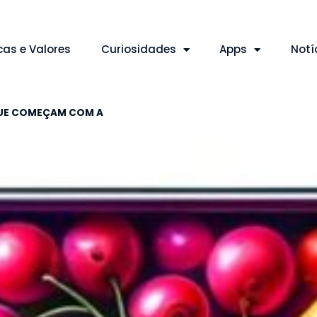
cas e Valores
Curiosidades
Apps
Notí
 QUE COMEÇAM COM A