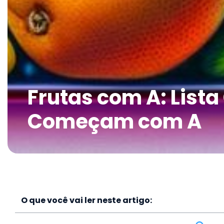
Frutas com A: List
Começam com A
O que você vai ler neste artigo: