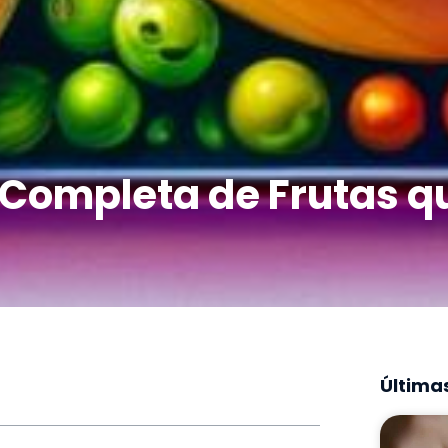
a Completa de Frutas q
Últimas