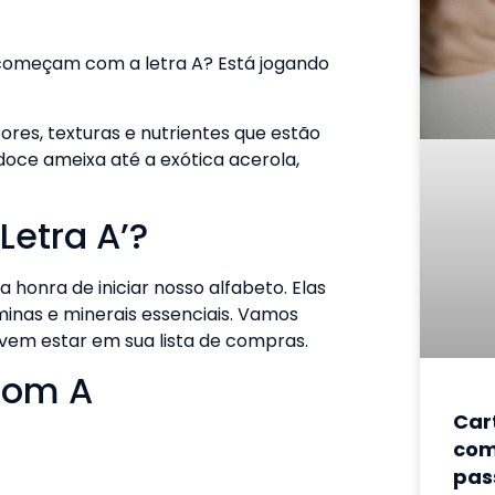
começam com a letra A? Está jogando
ores, texturas e nutrientes que estão
oce ameixa até a exótica acerola,
Letra A’?
honra de iniciar nosso alfabeto. Elas
aminas e minerais essenciais. Vamos
evem estar em sua lista de compras.
 com A
Car
com
pas