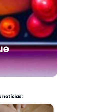
ue
 notícias: