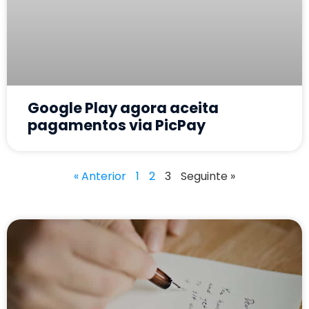
Google Play agora aceita
pagamentos via PicPay
« Anterior
1
2
3
Seguinte »