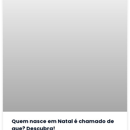
Quem nasce em Natal é chamado de
que? Descubra!