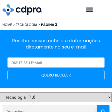
HOME
>
TECNOLOGIA
>
PÁGINA 3
Receba nossas notícias e informações
diretamente no seu e-mail.
QUERO RECEBER