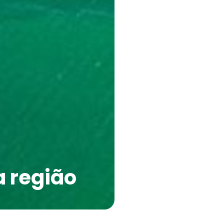
a região