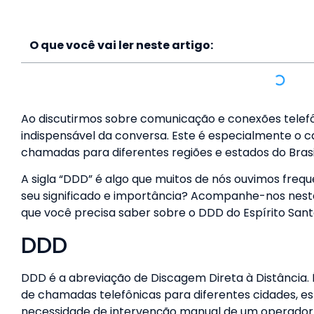
O que você vai ler neste artigo:
Ao discutirmos sobre comunicação e conexões telef
indispensável da conversa. Este é especialmente o c
chamadas para diferentes regiões e estados do Brasil
A sigla “DDD” é algo que muitos de nós ouvimos fre
seu significado e importância? Acompanhe-nos nesta
que você precisa saber sobre o DDD do Espírito Sant
DDD
DDD é a abreviação de Discagem Direta à Distância. 
de chamadas telefônicas para diferentes cidades, e
necessidade de intervenção manual de um operador