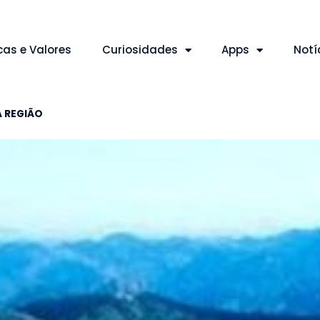
cas e Valores
Curiosidades
Apps
Notí
A REGIÃO