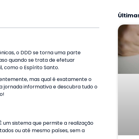
Últimas
ônicas, o DDD se torna uma parte
aso quando se trata de efetuar
, como o Espírito Santo.
quentemente, mas qual é exatamente o
 jornada informativa e descubra tudo o
o!
É um sistema que permite a realização
stados ou até mesmo países, sem a
.