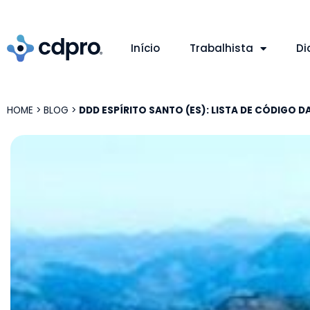
Início
Trabalhista
Di
HOME
>
BLOG
>
DDD ESPÍRITO SANTO (ES): LISTA DE CÓDIGO D