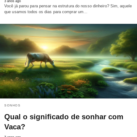
3 anos ago
Você já parou para pensar na estrutura do nosso dinheiro? Sim, aquele
que usamos todos os dias para comprar um…
SONHOS
Qual o significado de sonhar com
Vaca?
3 anos ago