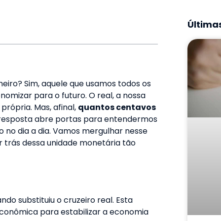
Últimas
heiro? Sim, aquele que usamos todos os
mizar para o futuro. O real, a nossa
rópria. Mas, afinal,
quantos centavos
 resposta abre portas para entendermos
 no dia a dia. Vamos mergulhar nesse
or trás dessa unidade monetária tão
ndo substituiu o cruzeiro real. Esta
econômica para estabilizar a economia