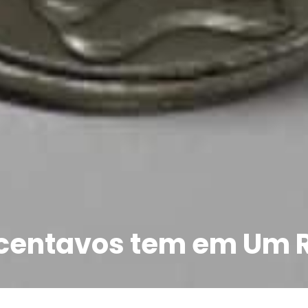
centavos tem em Um 