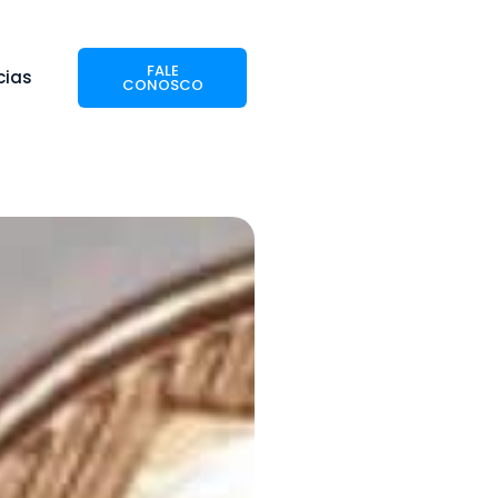
FALE
cias
CONOSCO