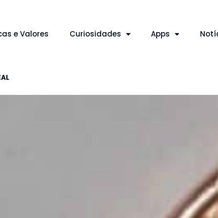
cas e Valores
Curiosidades
Apps
Notí
EAL