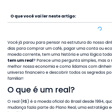
O que você vai ler neste artigo:
Você já parou para pensar na estrutura do nosso din
dias para comprar um café, pagar uma conta ou econo
moeda corrente, tem uma história e uma lógica toda p
tem um real
? Parece uma pergunta simples, mas a
melhor nossa economia e como lidamos com dinheiro
universo financeiro e descobrir todos os segredos p
familiar!
O que é um real?
O real (R$) é a moeda oficial do Brasil desde 1994, qua
mudança fazia parte do Plano Real, uma estratégia 