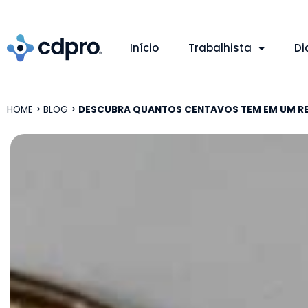
Início
Trabalhista
Di
HOME
>
BLOG
>
DESCUBRA QUANTOS CENTAVOS TEM EM UM R