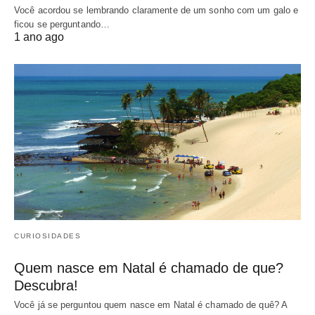
Você acordou se lembrando claramente de um sonho com um galo e
ficou se perguntando…
1 ano ago
CURIOSIDADES
Quem nasce em Natal é chamado de que?
Descubra!
Você já se perguntou quem nasce em Natal é chamado de quê? A