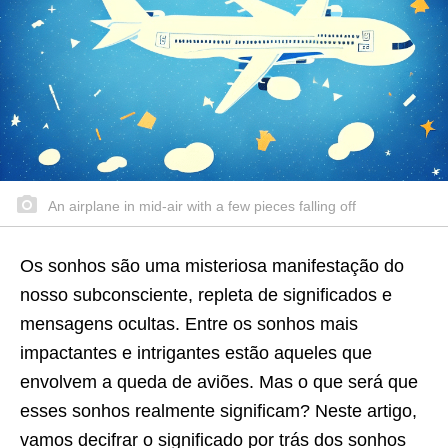
An airplane in mid-air with a few pieces falling off
Os sonhos são uma misteriosa manifestação do
nosso subconsciente, repleta de significados e
mensagens ocultas. Entre os sonhos mais
impactantes e intrigantes estão aqueles que
envolvem a queda de aviões. Mas o que será que
esses sonhos realmente significam? Neste artigo,
vamos decifrar o significado por trás dos sonhos