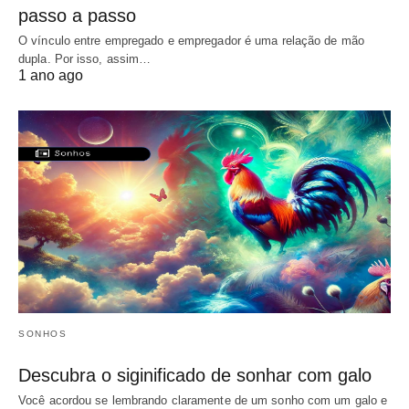
passo a passo
O vínculo entre empregado e empregador é uma relação de mão
dupla. Por isso, assim…
1 ano ago
SONHOS
Descubra o siginificado de sonhar com galo
Você acordou se lembrando claramente de um sonho com um galo e