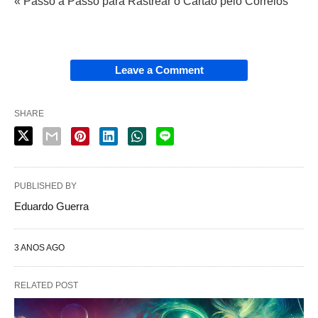
« Passo a Passo para Rastrear o Cartão pelo Correios
Leave a Comment
SHARE
PUBLISHED BY
Eduardo Guerra
3 ANOS AGO
RELATED POST