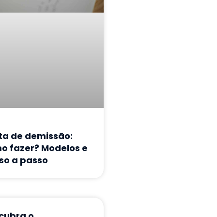
ta de demissão:
o fazer? Modelos e
so a passo
cubra o