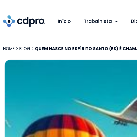
Início
Trabalhista
Di
HOME
>
BLOG
>
QUEM NASCE NO ESPÍRITO SANTO (ES) É CHAM