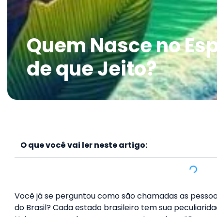
Quem Nasce no Esp
de que Jeito?
O que você vai ler neste artigo:
Você já se perguntou como são chamadas as pesso
do Brasil? Cada estado brasileiro tem sua peculiarid