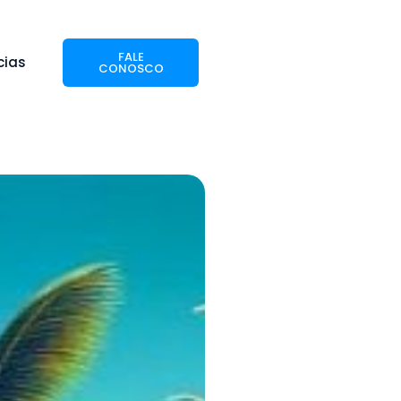
FALE
cias
CONOSCO