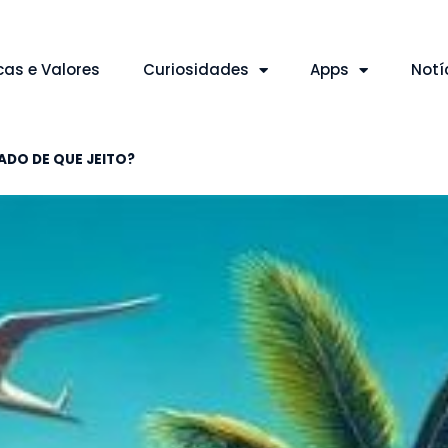
cas e Valores
Curiosidades
Apps
Notí
ADO DE QUE JEITO?