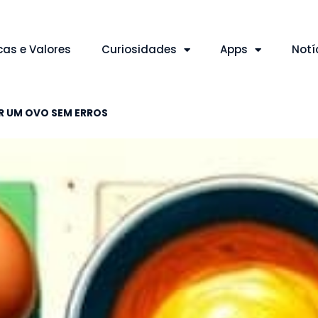
cas e Valores
Curiosidades
Apps
Notí
R UM OVO SEM ERROS