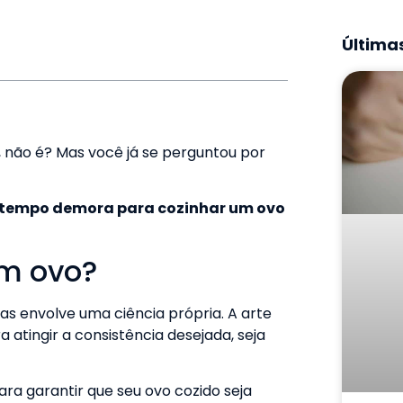
Últimas
 não é? Mas você já se perguntou por
tempo demora para cozinhar um ovo
um ovo?
s envolve uma ciência própria. A arte
atingir a consistência desejada, seja
ra garantir que seu ovo cozido seja