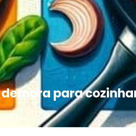
 demora para cozinha