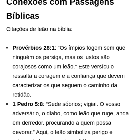
Conexões com Passagens
Bíblicas
Citações de leão na bíblia:
Provérbios 28:1
: “Os ímpios fogem sem que
ninguém os persiga, mas os justos são
corajosos como um leão.” Este versículo
ressalta a coragem e a confiança que devem
caracterizar os que seguem o caminho da
retidão.
1 Pedro 5:8
: “Sede sóbrios; vigiai. O vosso
adversário, o diabo, como leão que ruge, anda
em derredor, procurando a quem possa
devorar.” Aqui, o leão simboliza perigo e