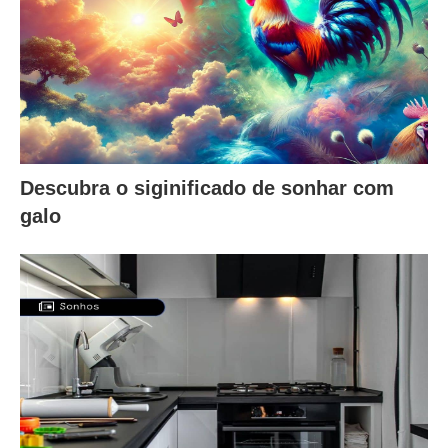
Descubra o siginificado de sonhar com
galo