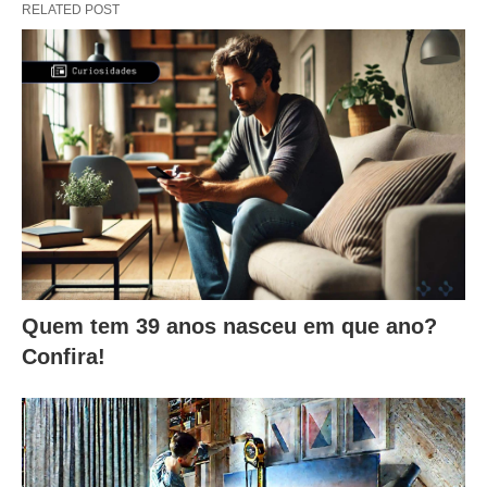
RELATED POST
Quem tem 39 anos nasceu em que ano?
Confira!