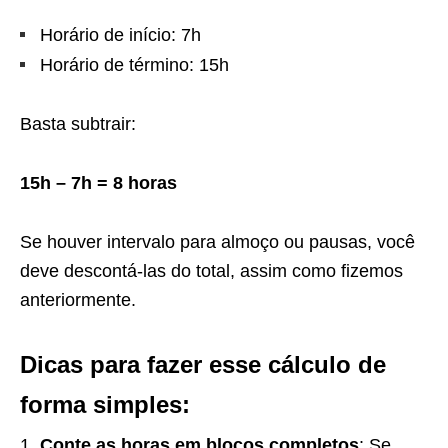
Horário de início: 7h
Horário de término: 15h
Basta subtrair:
15h – 7h = 8 horas
Se houver intervalo para almoço ou pausas, você
deve descontá-las do total, assim como fizemos
anteriormente.
Dicas para fazer esse cálculo de
forma simples:
Conte as horas em blocos completos
: Se