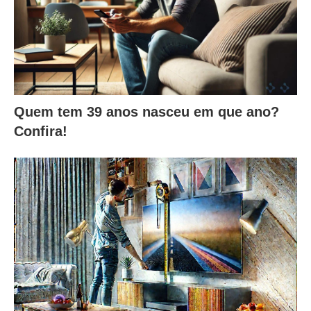
Quem tem 39 anos nasceu em que ano?
Confira!