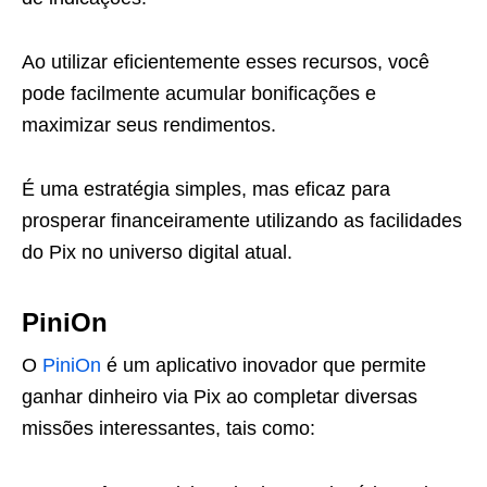
Ao utilizar eficientemente esses recursos, você
pode facilmente acumular bonificações e
maximizar seus rendimentos.
É uma estratégia simples, mas eficaz para
prosperar financeiramente utilizando as facilidades
do Pix no universo digital atual.
PiniOn
O
PiniOn
é um aplicativo inovador que permite
ganhar dinheiro via Pix ao completar diversas
missões interessantes, tais como: