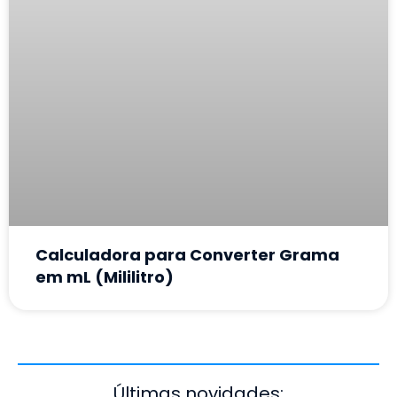
Calculadora para Converter Grama
em mL (Mililitro)
Últimas novidades: