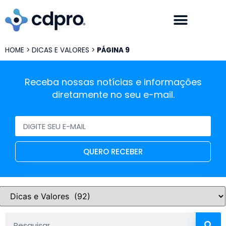
HOME
>
DICAS E VALORES
>
PÁGINA 9
Receba nossas notícias e informações
diretamente no seu e-mail.
QUERO RECEBER