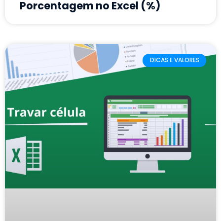
Porcentagem no Excel (%)
DICAS E VALORES