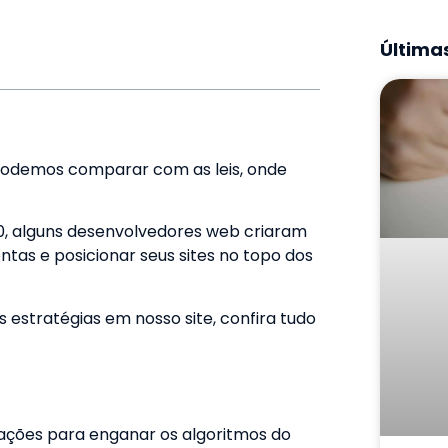
Últimas
odemos comparar com as leis, onde
90, alguns desenvolvedores web criaram
tas e posicionar seus sites no topo dos
 estratégias em nosso site, confira tudo
ações para enganar os algoritmos do