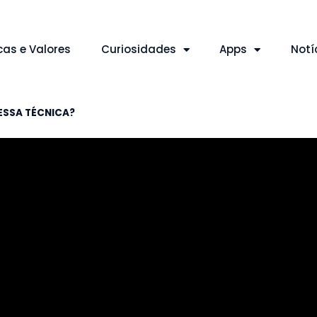
cas e Valores
Curiosidades
Apps
Notí
 ESSA TÉCNICA?