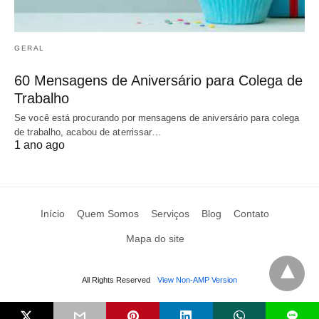
GERAL
60 Mensagens de Aniversário para Colega de
Trabalho
Se você está procurando por mensagens de aniversário para colega
de trabalho, acabou de aterrissar…
1 ano ago
Início
Quem Somos
Serviços
Blog
Contato
Mapa do site
All Rights Reserved
View Non-AMP Version
L