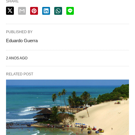
SHARE
PUBLISHED BY
Eduardo Guerra
2 ANOS AGO
RELATED POST