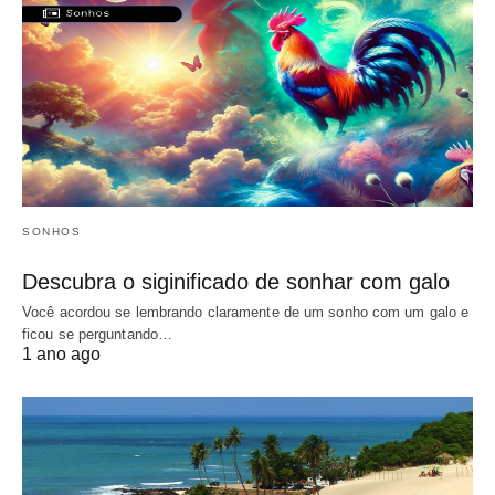
SONHOS
Descubra o siginificado de sonhar com galo
Você acordou se lembrando claramente de um sonho com um galo e
ficou se perguntando…
1 ano ago