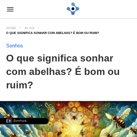
HOME
BLOG
O QUE SIGNIFICA SONHAR COM ABELHAS? É BOM OU RUIM?
Sonhos
O que significa sonhar
com abelhas? É bom ou
ruim?