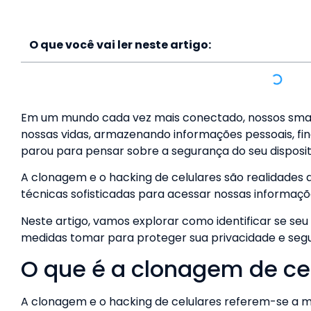
O que você vai ler neste artigo:
Em um mundo cada vez mais conectado, nossos sma
nossas vidas, armazenando informações pessoais, fina
parou para pensar sobre a segurança do seu disposi
A clonagem e o hacking de celulares são realidades 
técnicas sofisticadas para acessar nossas informaçõ
Neste artigo, vamos explorar como identificar se seu
medidas tomar para proteger sua privacidade e segur
O que é a clonagem de ce
A clonagem e o hacking de celulares referem-se a m