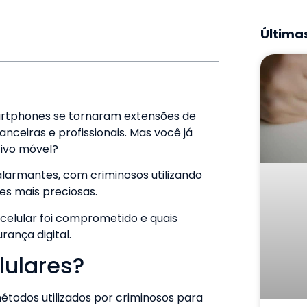
Últimas
rtphones se tornaram extensões de
nceiras e profissionais. Mas você já
tivo móvel?
alarmantes, com criminosos utilizando
es mais preciosas.
 celular foi comprometido e quais
ança digital.
lulares?
étodos utilizados por criminosos para