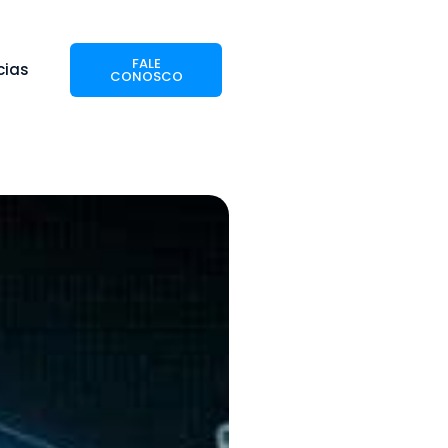
FALE
cias
CONOSCO