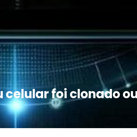
celular foi clonado o