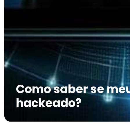
Como saber se meu 
hackeado?