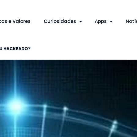
cas e Valores
Curiosidades
Apps
Notí
OU HACKEADO?