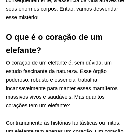
consequentemente, a essência da vida através de
seus enormes corpos. Então, vamos desvendar
esse mistério!
O que é o coração de um
elefante?
O coração de um elefante é, sem dúvida, um
estudo fascinante da natureza. Esse órgão
poderoso, robusto e essencial trabalha
incansavelmente para manter esses mamíferos
massivos vivos e saudáveis. Mas quantos
corações tem um elefante?
Contrariamente às histórias fantásticas ou mitos,
um elefante tem apenas um coração. Um coração