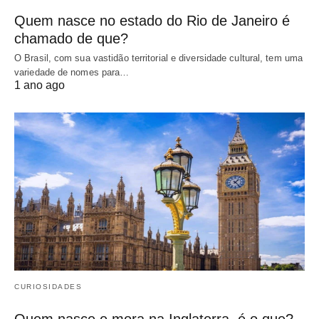
Quem nasce no estado do Rio de Janeiro é
chamado de que?
O Brasil, com sua vastidão territorial e diversidade cultural, tem uma
variedade de nomes para…
1 ano ago
CURIOSIDADES
Quem nasce e mora na Inglaterra, é o que?