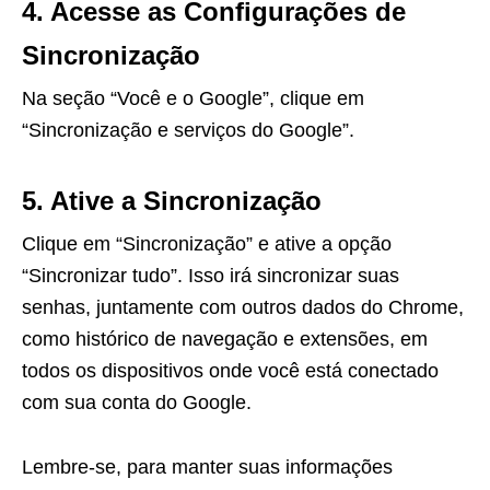
4. Acesse as Configurações de
Sincronização
Na seção “Você e o Google”, clique em
“Sincronização e serviços do Google”.
5. Ative a Sincronização
Clique em “Sincronização” e ative a opção
“Sincronizar tudo”. Isso irá sincronizar suas
senhas, juntamente com outros dados do Chrome,
como histórico de navegação e extensões, em
todos os dispositivos onde você está conectado
com sua conta do Google.
Lembre-se, para manter suas informações