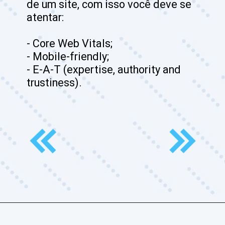
de um site, com isso você deve se 
atentar:

- Core Web Vitals;

- Mobile-friendly;

- E-A-T (expertise, authority and 
trustiness).
Opening
https://www.culturadigitalpro.com.br/contato/