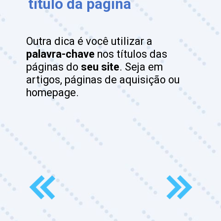
título da página
Outra dica é você utilizar a 
palavra-chave
 nos títulos das 
páginas do 
seu site
. Seja em 
artigos, páginas de aquisição ou 
homepage.