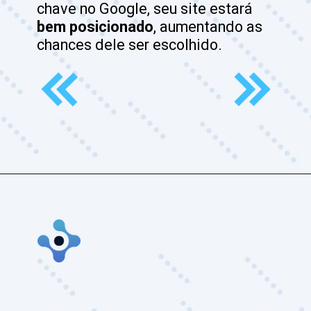
chave no Google, seu site estará 
bem posicionado
, aumentando as 
chances dele ser escolhido.
Opening
https://www.culturadigitalpro.com.br/contato/