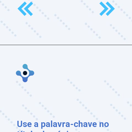
Opening
https://www.culturadigitalpro.com.br/contato/
Use a palavra-chave no 