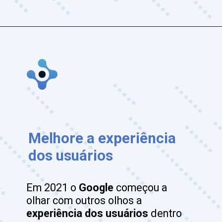
Opening
https://www.culturadigitalpro.com.br/contato/
Melhore a experiência 
dos usuários
Em 2021 o 
Google
 começou a 
olhar com outros olhos a 
experiência dos usuários
 dentro 