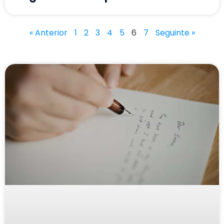
« Anterior
1
2
3
4
5
6
7
Seguinte »