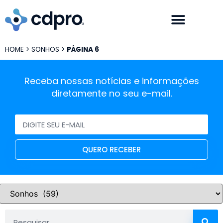
HOME
>
SONHOS
>
PÁGINA 6
Receba nossas notícias e informações
diretamente no seu e-mail.
QUERO RECEBER