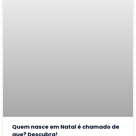
Quem nasce em Natal é chamado de
que? Descubra!