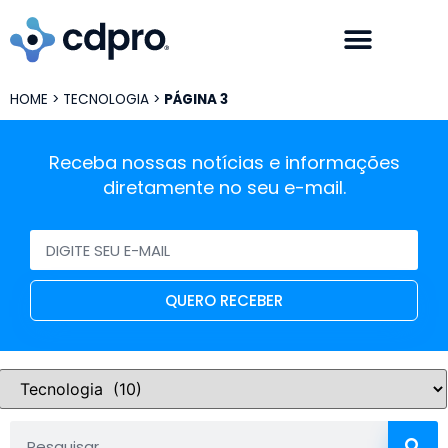
HOME
>
TECNOLOGIA
>
PÁGINA 3
Receba nossas notícias e informações
diretamente no seu e-mail.
QUERO RECEBER