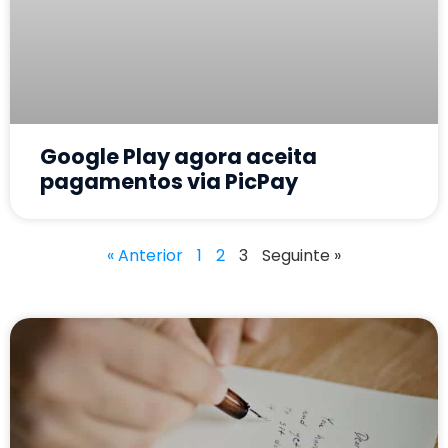
Google Play agora aceita
pagamentos via PicPay
« Anterior
1
2
3
Seguinte »